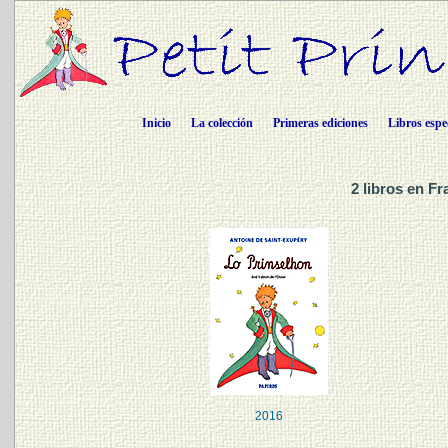
Inicio
La colección
Primeras ediciones
Libros espe
2 libros en F
2016