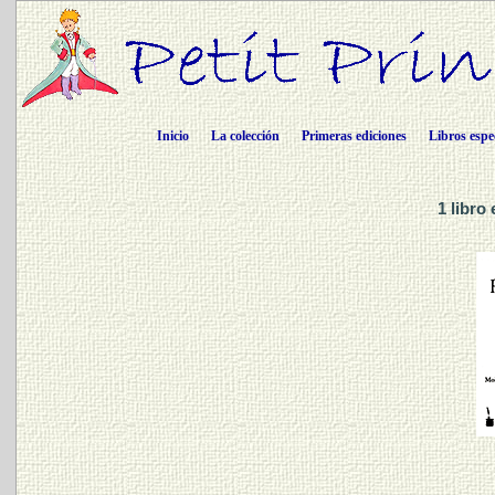
Inicio
La colección
Primeras ediciones
Libros espe
1 libro