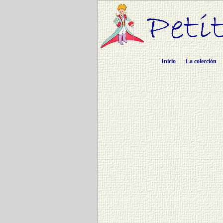
Inicio
La colección