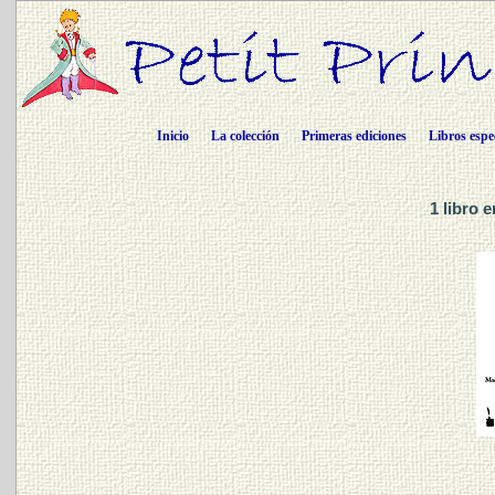
Inicio
La colección
Primeras ediciones
Libros espe
1 libro 