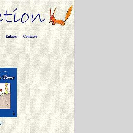
Enlaces
Contacto
17