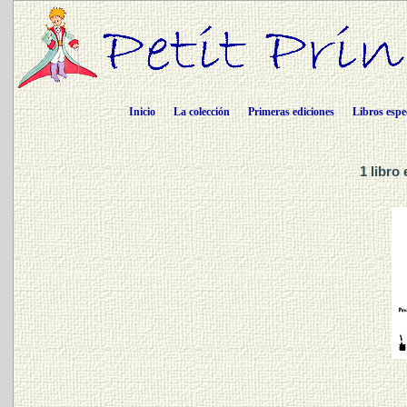
Inicio
La colección
Primeras ediciones
Libros espe
1 libro