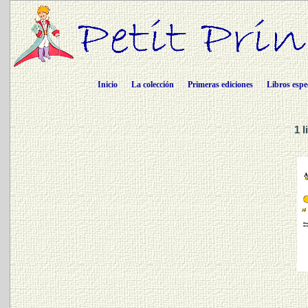
Inicio
La colección
Primeras ediciones
Libros espe
1 