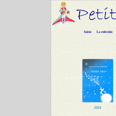
Inicio
La colección
2003