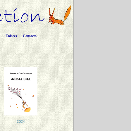
Enlaces
Contacto
2024