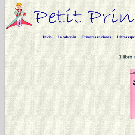
Inicio
La colección
Primeras ediciones
Libros espe
1 libro