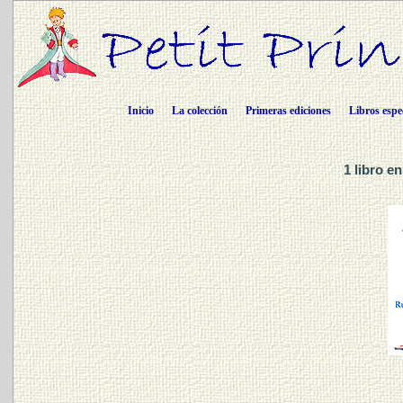
Inicio
La colección
Primeras ediciones
Libros espe
1 libro 