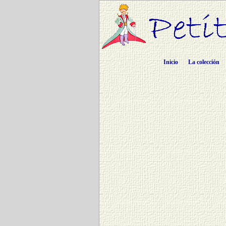
Inicio
La colección