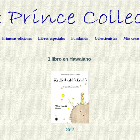
Primeras ediciones
Libros especiales
Fundación
Coleccionistas
Más cosas
1 libro en Hawaiano
2013