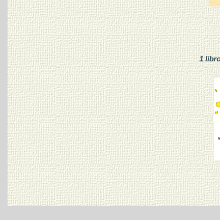
1 libr