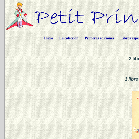
Inicio
La colección
Primeras ediciones
Libros espe
2 li
1 libro