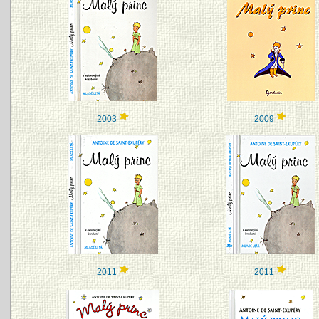
2003
2009
2011
2011