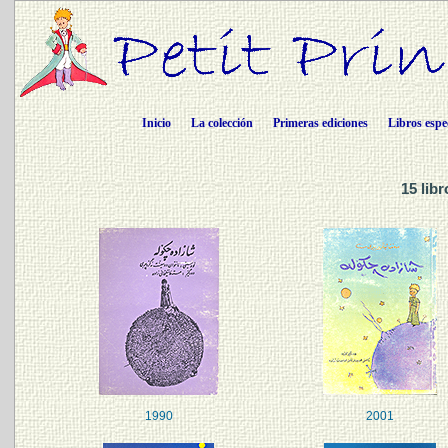
Inicio
La colección
Primeras ediciones
Libros espe
15 lib
1990
2001