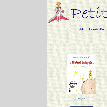
Inicio
La colección
2007