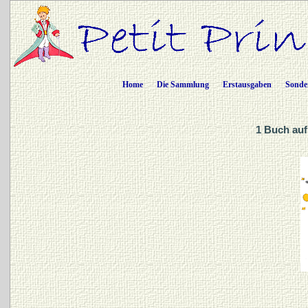
Home
Die Sammlung
Erstausgaben
Sonde
1 Buch auf