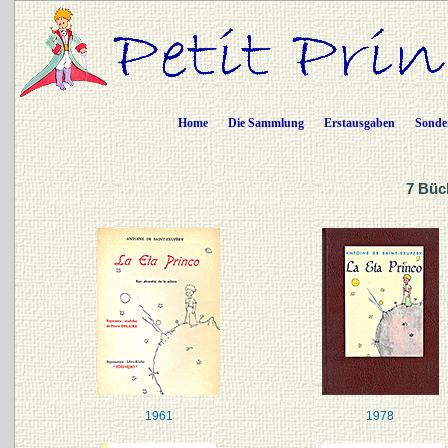
Home
Die Sammlung
Erstausgaben
Sonde
7 Büc
1961
1978