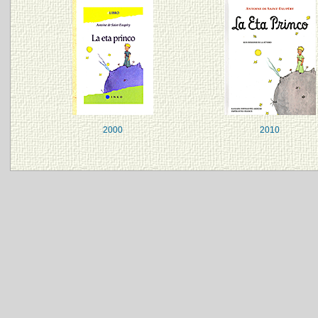
2000
2010