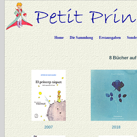
Home
Die Sammlung
Erstausgaben
Sonde
8 Bücher auf
2007
2018