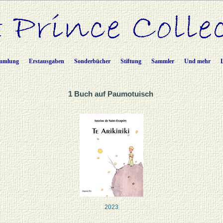
mmlung
Erstausgaben
Sonderbücher
Stiftung
Sammler
Und mehr
1 Buch auf Paumotuisch
2023