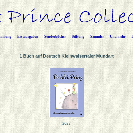
mmlung
Erstausgaben
Sonderbücher
Stiftung
Sammler
Und mehr
1 Buch auf Deutsch Kleinwalsertaler Mundart
2023