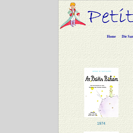
Home
Die Sa
1974