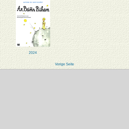
2024
Vorige Seite