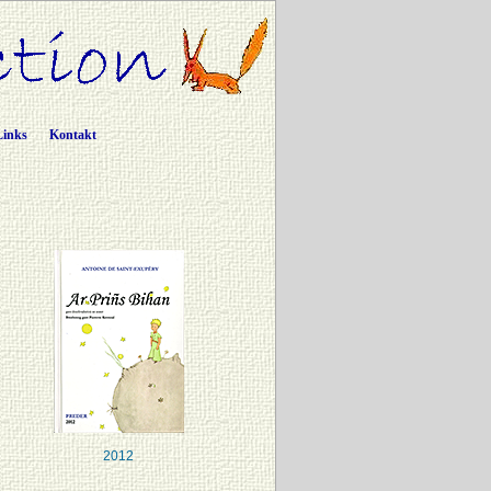
Links
Kontakt
2012