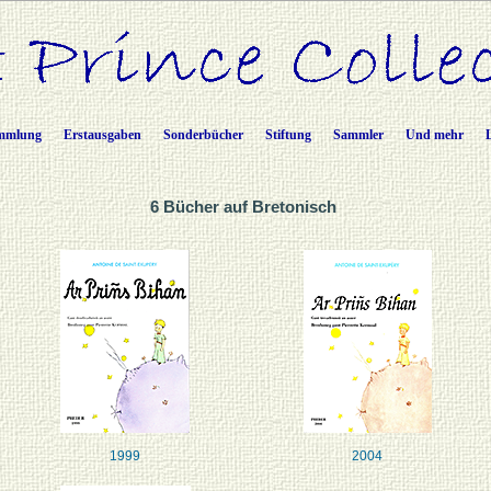
mmlung
Erstausgaben
Sonderbücher
Stiftung
Sammler
Und mehr
6 Bücher auf Bretonisch
1999
2004