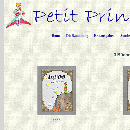
Home
Die Sammlung
Erstausgaben
Sonde
3 Büche
2020