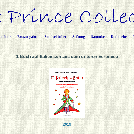
mmlung
Erstausgaben
Sonderbücher
Stiftung
Sammler
Und mehr
1 Buch auf Italienisch aus dem unteren Veronese
2019