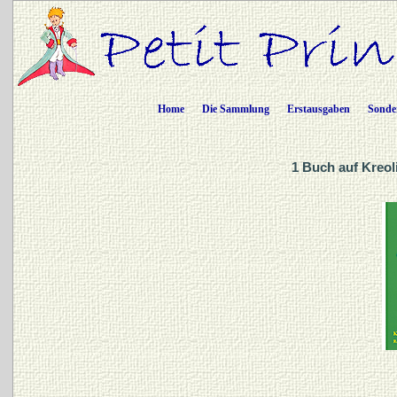
Home
Die Sammlung
Erstausgaben
Sonde
1 Buch auf Kreol