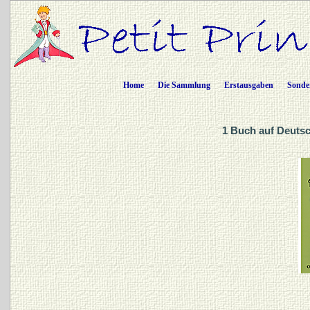
Home
Die Sammlung
Erstausgaben
Sonde
1 Buch auf Deutsc