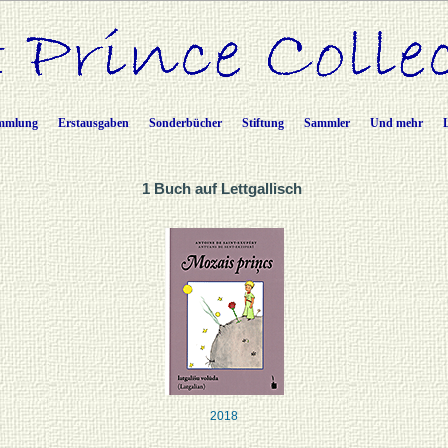
mmlung
Erstausgaben
Sonderbücher
Stiftung
Sammler
Und mehr
1 Buch auf Lettgallisch
2018