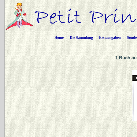
Home
Die Sammlung
Erstausgaben
Sonde
1 Buch auf