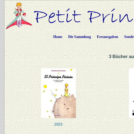
Home
Die Sammlung
Erstausgaben
Sonde
3 Bücher auf
2003