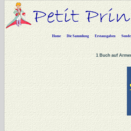
Home
Die Sammlung
Erstausgaben
Sonde
1 Buch auf Arme