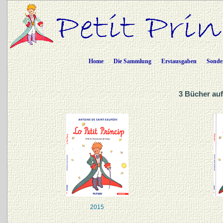
Home
Die Sammlung
Erstausgaben
Sonde
3 Bücher auf
2015