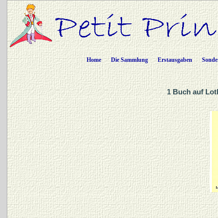
Home
Die Sammlung
Erstausgaben
Sonde
1 Buch auf Lot