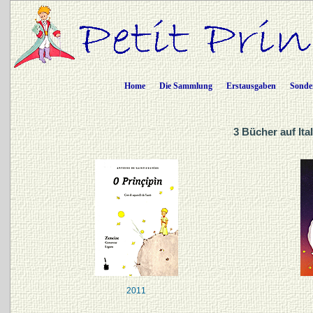
Home
Die Sammlung
Erstausgaben
Sonde
3 Bücher auf Ita
2011