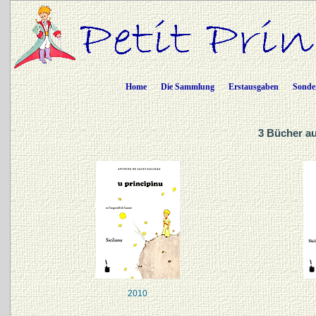
Home
Die Sammlung
Erstausgaben
Sonde
3 Bücher auf
2010